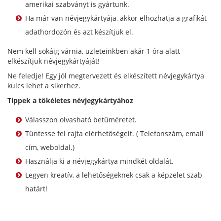
amerikai szabványt is gyártunk.
Ha már van névjegykártyája, akkor elhozhatja a grafikát
adathordozón és azt készítjük el.
Nem kell sokáig várnia, üzleteinkben akár 1 óra alatt
elkészítjük névjegykártyáját!
Ne feledje! Egy jól megtervezett és elkészített névjegykártya
kulcs lehet a sikerhez.
Tippek a tökéletes névjegykártyához
Válasszon olvasható betűméretet.
Tüntesse fel rajta elérhetőségeit. ( Telefonszám, email
cím, weboldal.)
Használja ki a névjegykártya mindkét oldalát.
Legyen kreatív, a lehetőségeknek csak a képzelet szab
határt!