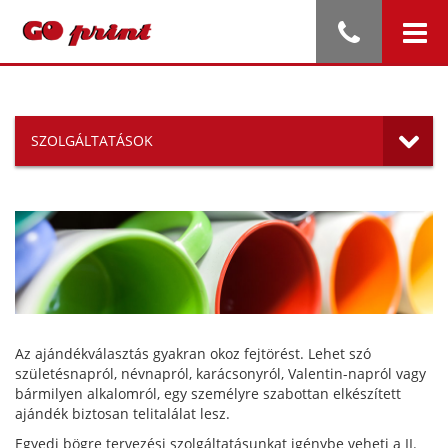
SZOLGÁLTATÁSOK
Az ajándékválasztás gyakran okoz fejtörést. Lehet szó
születésnapról, névnapról, karácsonyról, Valentin-napról vagy
bármilyen alkalomról, egy személyre szabottan elkészített
ajándék biztosan telitalálat lesz.
Egyedi bögre tervezési szolgáltatásunkat igénybe veheti a II.